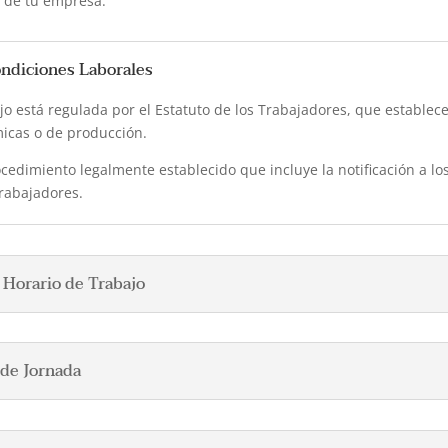
d de tu empresa.
ondiciones Laborales
ajo está regulada por el Estatuto de los Trabajadores, que estable
micas o de producción.
edimiento legalmente establecido que incluye la notificación a los
trabajadores.
l Horario de Trabajo
 de Jornada