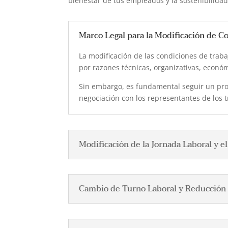
bienestar de tus empleados y la sostenibilida
Marco Legal para la Modificación de C
La modificación de las condiciones de trab
por razones técnicas, organizativas, econó
Sin embargo, es fundamental seguir un proc
negociación con los representantes de los 
Modificación de la Jornada Laboral y e
Cambio de Turno Laboral y Reducción