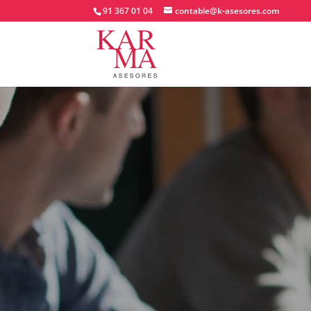
91 367 01 04
contable@k-asesores.com