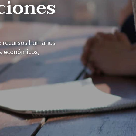
ciones
 de recursos humanos
os económicos,