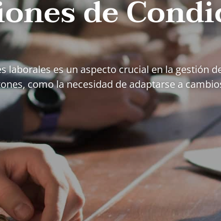
iones de Condi
es laborales es un aspecto crucial en la gestión
azones, como la necesidad de adaptarse a cambi