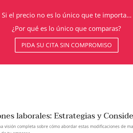
Si el precio no es lo único que te importa…
¿Por qué es lo único que comparas?
PIDA SU CITA SIN COMPROMISO
nes laborales: Estrategias y Consid
 visión completa sobre cómo abordar estas modificaciones de man