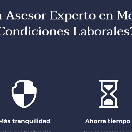
n Asesor Experto en Mo
Condiciones Laborales


Más tranquilidad
Ahorra tiempo